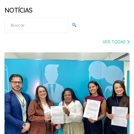
NOTÍCIAS
Pesquisar
por:
VER TODAS