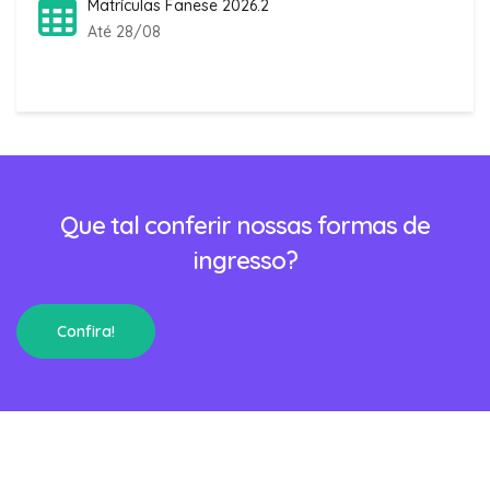
Matrículas Fanese 2026.2
Até 28/08
Que tal conferir nossas formas de
ingresso?
Confira!