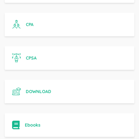
CPA
CPSA
DOWNLOAD
Ebooks