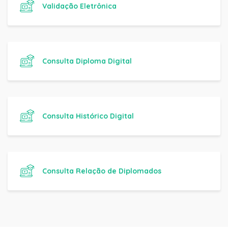
Validação Eletrônica
Consulta Diploma Digital
Consulta Histórico Digital
Consulta Relação de Diplomados