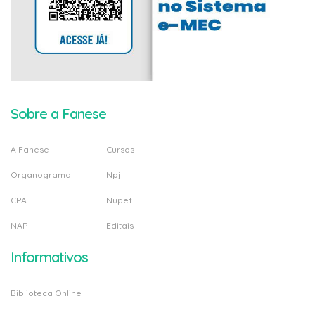
Sobre a Fanese
A Fanese
Cursos
Organograma
Npj
CPA
Nupef
NAP
Editais
Informativos
Biblioteca Online