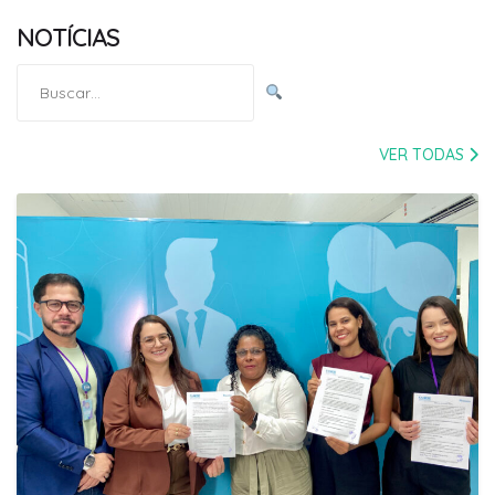
NOTÍCIAS
Pesquisar
por:
VER TODAS