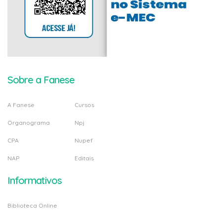
Sobre a Fanese
A Fanese
Cursos
Organograma
Npj
CPA
Nupef
NAP
Editais
Informativos
Biblioteca Online