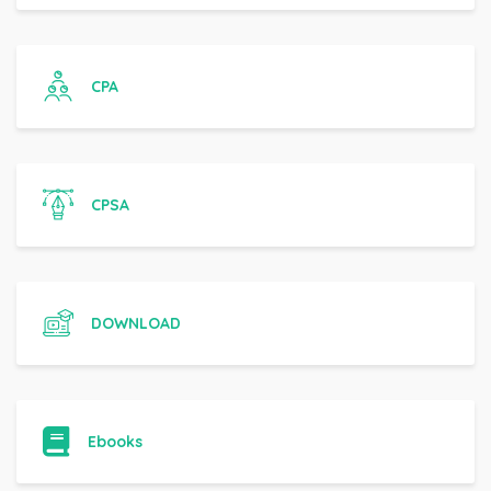
CPA
CPSA
DOWNLOAD
Ebooks