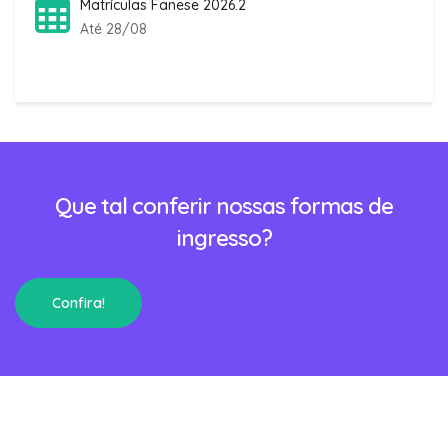
Matrículas Fanese 2026.2
Até 28/08
Que tal conferir nossas formas de
ingresso?
Confira!