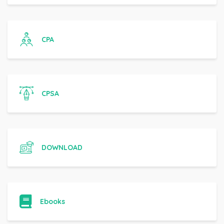
CPA
CPSA
DOWNLOAD
Ebooks