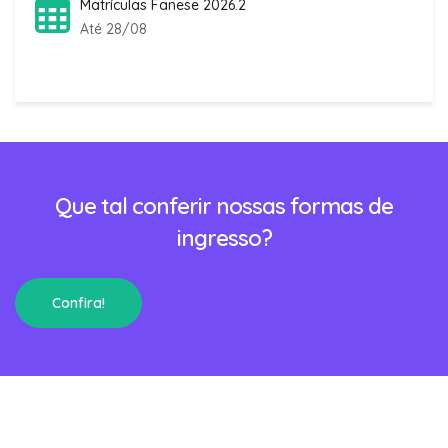
Matrículas Fanese 2026.2
Até 28/08
Que tal conferir nossas formas de
ingresso?
Confira!