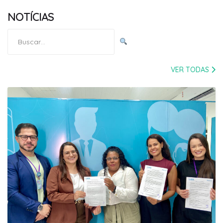
NOTÍCIAS
Pesquisar
por:
VER TODAS