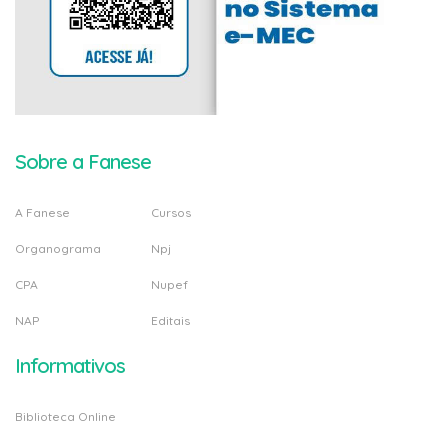
Sobre a Fanese
A Fanese
Cursos
Organograma
Npj
CPA
Nupef
NAP
Editais
Informativos
Biblioteca Online