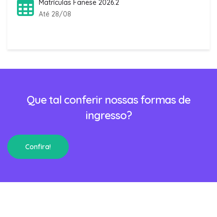
Matrículas Fanese 2026.2
Até 28/08
Que tal conferir nossas formas de
ingresso?
Confira!