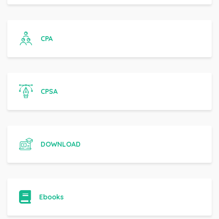
CPA
CPSA
DOWNLOAD
Ebooks