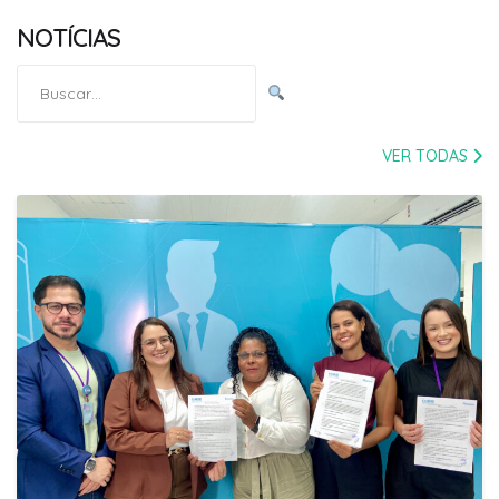
NOTÍCIAS
Pesquisar
por:
VER TODAS