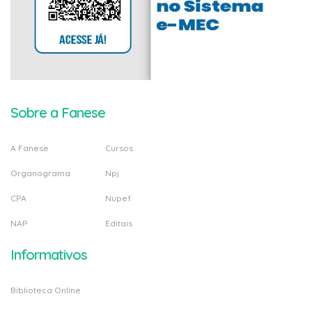
Sobre a Fanese
A Fanese
Cursos
Organograma
Npj
CPA
Nupef
NAP
Editais
Informativos
Biblioteca Online