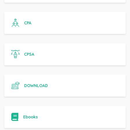
CPA
CPSA
DOWNLOAD
Ebooks