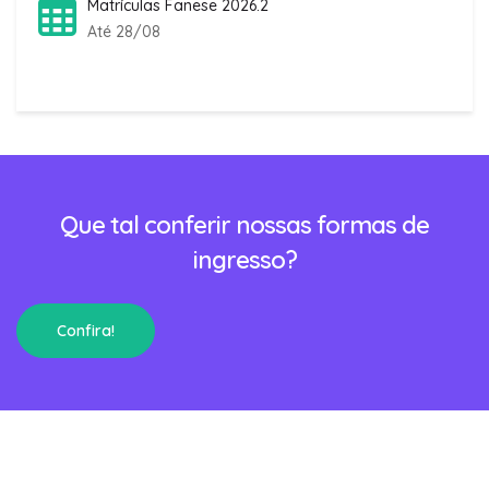
Matrículas Fanese 2026.2
Até 28/08
Que tal conferir nossas formas de
ingresso?
Confira!