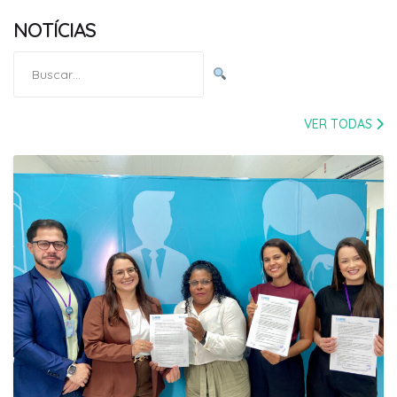
NOTÍCIAS
Pesquisar
por:
VER TODAS