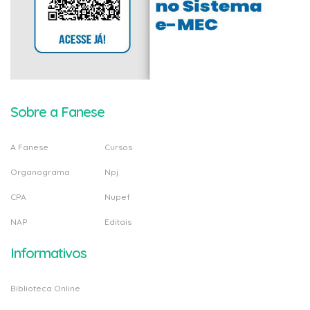
Sobre a Fanese
A Fanese
Cursos
Organograma
Npj
CPA
Nupef
NAP
Editais
Informativos
Biblioteca Online