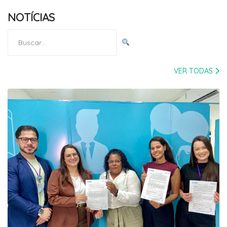
NOTÍCIAS
Pesquisar
por:
VER TODAS