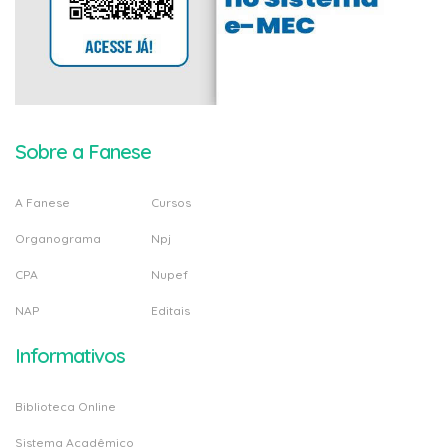
Sobre a Fanese
A Fanese
Cursos
Organograma
Npj
CPA
Nupef
NAP
Editais
Informativos
Biblioteca Online
Sistema Acadêmico