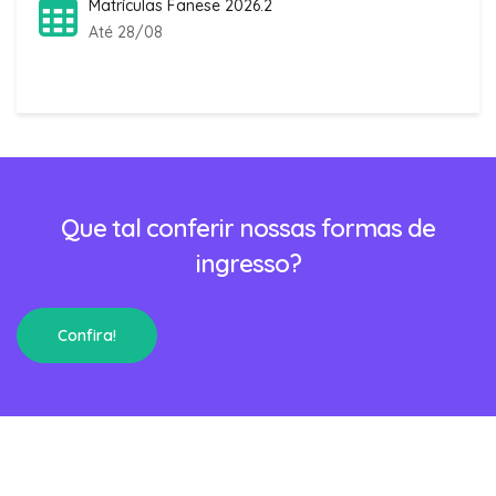
Matrículas Fanese 2026.2
Até 28/08
Que tal conferir nossas formas de
ingresso?
Confira!