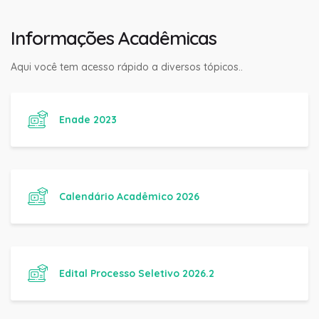
Informações Acadêmicas
Aqui você tem acesso rápido a diversos tópicos..
Enade 2023
Calendário Acadêmico 2026
Edital Processo Seletivo 2026.2