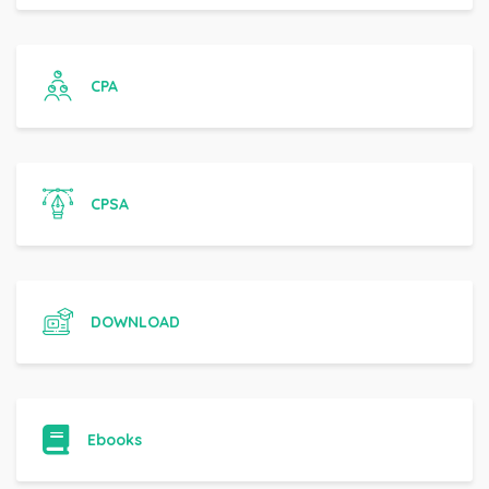
CPA
CPSA
DOWNLOAD
Ebooks