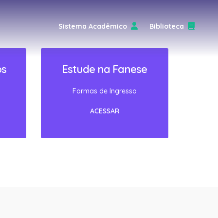
Sistema Acadêmico
Biblioteca
os
Estude na Fanese
Formas de Ingresso
ACESSAR