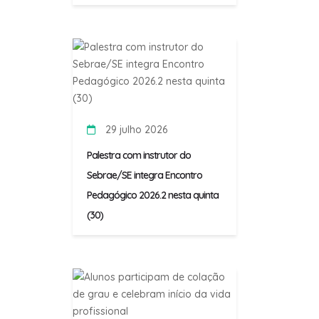
29 julho 2026
Palestra com instrutor do
Sebrae/SE integra Encontro
Pedagógico 2026.2 nesta quinta
(30)