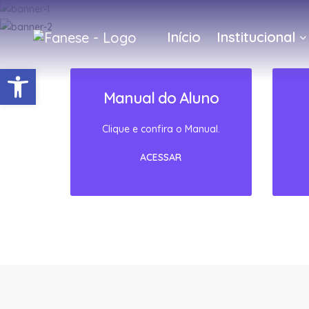
Início
Institucional
Barra de Ferramentas Abert
Manual do Aluno
Clique e confira o Manual.
ACESSAR