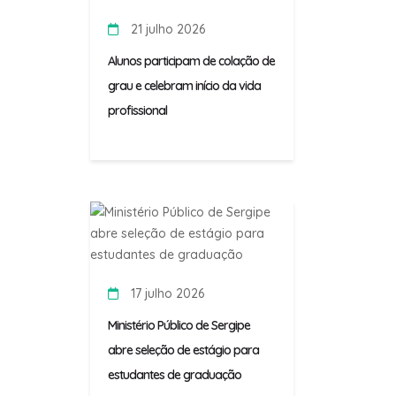
21 julho 2026
Alunos participam de colação de
grau e celebram início da vida
profissional
17 julho 2026
Ministério Público de Sergipe
abre seleção de estágio para
estudantes de graduação