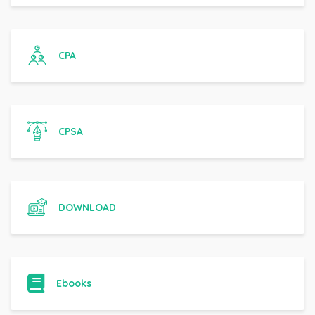
CPA
CPSA
DOWNLOAD
Ebooks