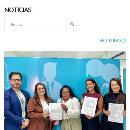
NOTÍCIAS
Pesquisar
por:
VER TODAS