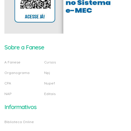
Sobre a Fanese
A Fanese
Cursos
Organograma
Npj
CPA
Nupef
NAP
Editais
Informativos
Biblioteca Online