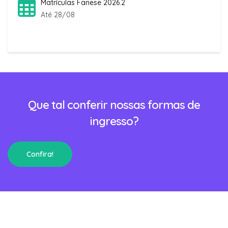
Matrículas Fanese 2026.2
Até 28/08
Que tal conferir nossas formas de
ingresso?
Confira!