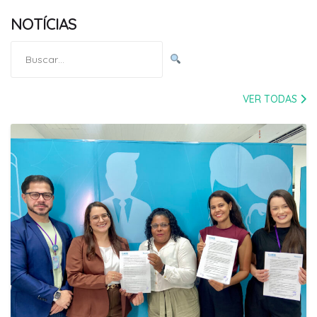
NOTÍCIAS
Pesquisar
por:
VER TODAS