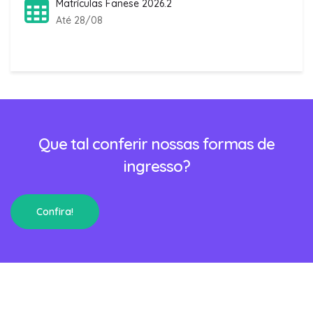
Matrículas Fanese 2026.2
Até 28/08
Que tal conferir nossas formas de
ingresso?
Confira!