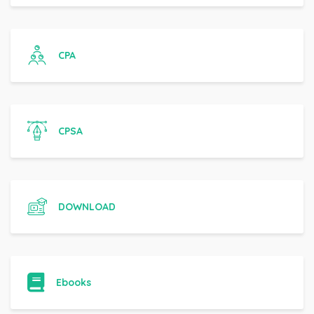
CPA
CPSA
DOWNLOAD
Ebooks