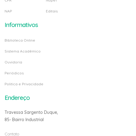
CPA
Nupef
NAP
Editais
Informativos
Biblioteca Online
Sistema Acadêmico
Ouvidoria
Periódicos
Politica e Privacidade
Endereço
Travessa Sargento Duque,
85- Bairro Industrial
Contato