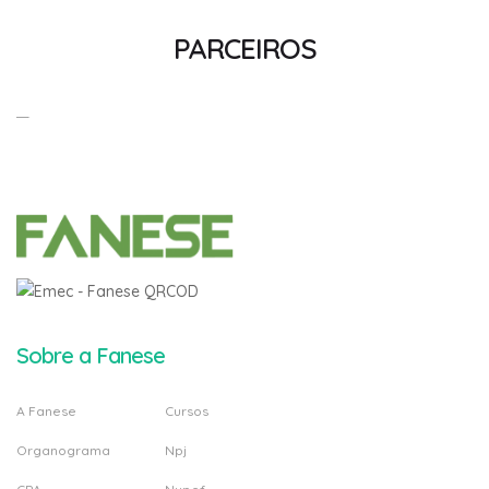
PARCEIROS
Sobre a Fanese
A Fanese
Cursos
Organograma
Npj