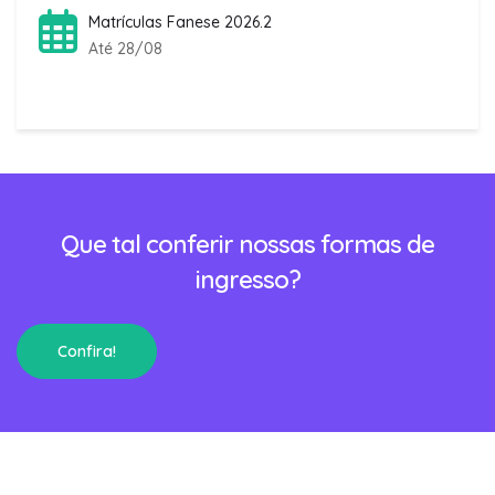
Matrículas Fanese 2026.2
Até 28/08
Que tal conferir nossas formas de
ingresso?
Confira!