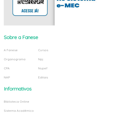
Sobre a Fanese
A Fanese
Cursos
Organograma
Npj
CPA
Nupef
NAP
Editais
Informativos
Biblioteca Online
Sistema Acadêmico