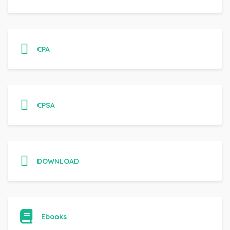
CPA
CPSA
DOWNLOAD
Ebooks