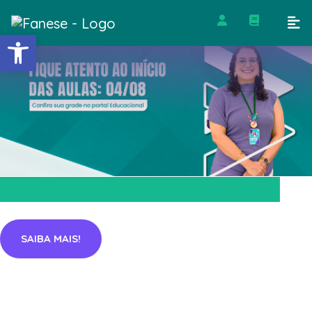
Barra de Ferramentas Abert
SAIBA MAIS!