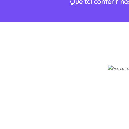
Que tal conferir n