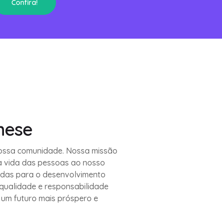
Confira!
nese
ossa comunidade. Nossa missão
a vida das pessoas ao nosso
tadas para o desenvolvimento
qualidade e responsabilidade
 um futuro mais próspero e