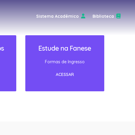
Sistema Acadêmico
Biblioteca
os
Estude na Fanese
Formas de Ingresso
ACESSAR