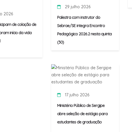
29 julho 2026
ho 2026
Palestra com instrutor do
ticipam de colação de
Sebrae/SE integra Encontro
bram início da vida
Pedagógico 2026.2 nesta quinta
l
(30)
17 julho 2026
Ministério Público de Sergipe
abre seleção de estágio para
estudantes de graduação