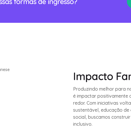
ossas formas de ingresso?
Impacto Fa
Produzindo melhor para n
é impactar positivamente 
redor. Com iniciativas vol
sustentável, educação de 
social, buscamos construir
inclusivo.