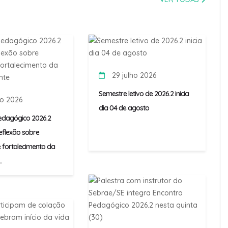
29 julho 2026
Semestre letivo de 2026.2 inicia
ho 2026
dia 04 de agosto
edagógico 2026.2
flexão sobre
 fortalecimento da
.