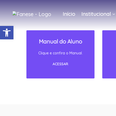
Início
Institucional
Barra de Ferramentas Abert
Manual do Aluno
Clique e confira o Manual.
ACESSAR