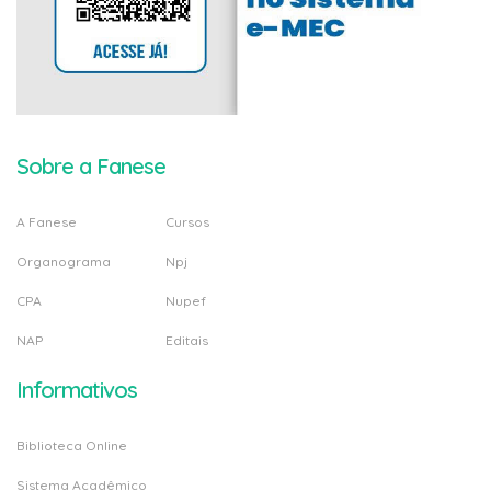
Sobre a Fanese
A Fanese
Cursos
Organograma
Npj
CPA
Nupef
NAP
Editais
Informativos
Biblioteca Online
Sistema Acadêmico