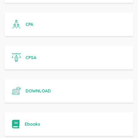
CPA
CPSA
DOWNLOAD
Ebooks