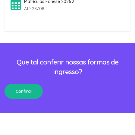
Matrículas Fanese 2026.2
Até 28/08
Que tal conferir nossas formas de
ingresso?
Confira!