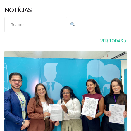
NOTÍCIAS
Pesquisar
por:
VER TODAS