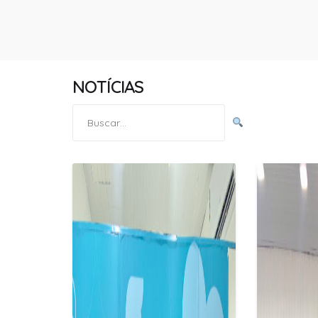
NOTÍCIAS
Pesquisar
por: