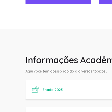
Informações Acadêm
Aqui você tem acesso rápido a diversos tópicos..
Enade 2023
Manual do Aluno Fanese