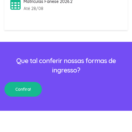
Matrículas Fanese 2026.2
Até 28/08
Que tal conferir nossas formas de
ingresso?
Confira!