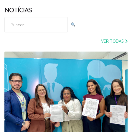
NOTÍCIAS
Pesquisar
por:
VER TODAS