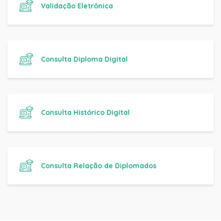
Validação Eletrônica
Consulta Diploma Digital
Consulta Histórico Digital
Consulta Relação de Diplomados