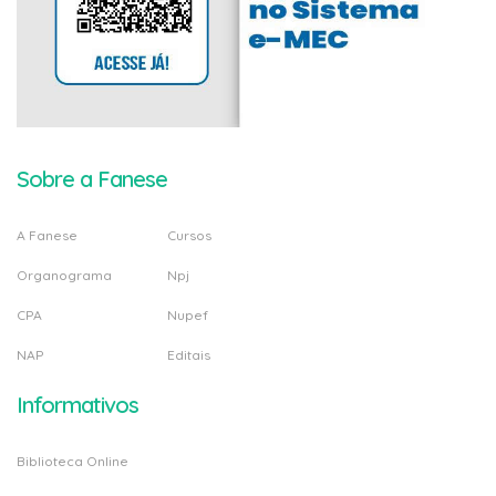
Sobre a Fanese
A Fanese
Cursos
Organograma
Npj
CPA
Nupef
NAP
Editais
Informativos
Biblioteca Online