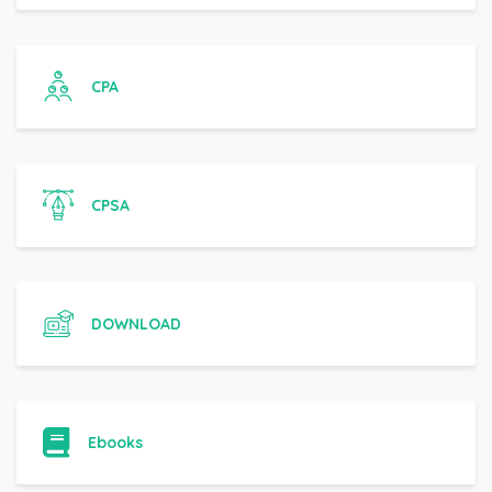
CPA
CPSA
DOWNLOAD
Ebooks