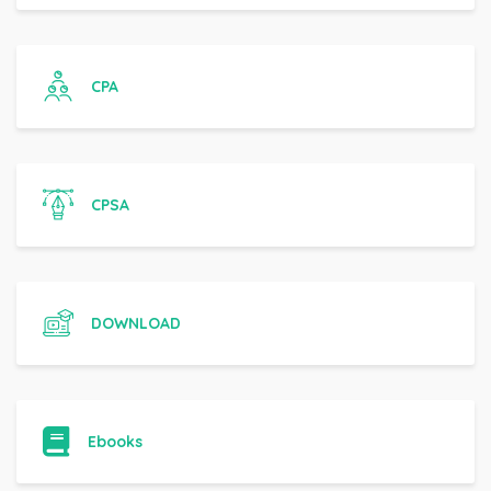
CPA
CPSA
DOWNLOAD
Ebooks