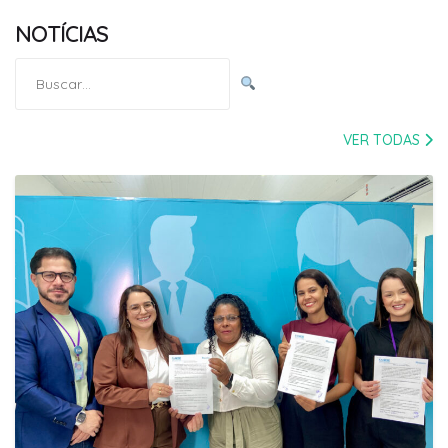
NOTÍCIAS
Pesquisar
por:
VER TODAS