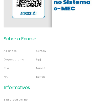
Sobre a Fanese
A Fanese
Cursos
Organograma
Npj
CPA
Nupef
NAP
Editais
Informativos
Biblioteca Online