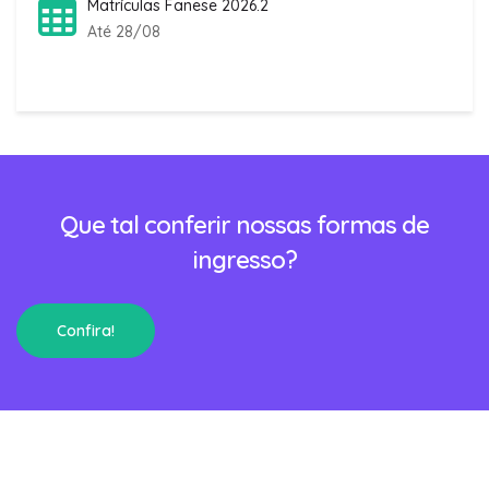
Matrículas Fanese 2026.2
Até 28/08
Que tal conferir nossas formas de
ingresso?
Confira!