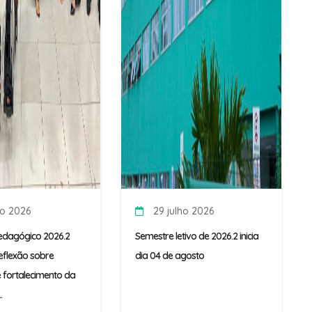
ho 2026
29 julho 2026
edagógico 2026.2
Semestre letivo de 2026.2 inicia
flexão sobre
dia 04 de agosto
 fortalecimento da
.