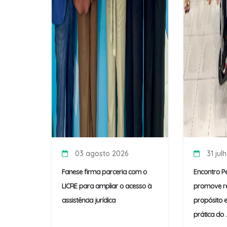
03 agosto 2026
31 jul
Fanese firma parceria com o
Encontro P
LICRE para ampliar o acesso à
promove re
assistência jurídica
propósito e
prática do ..