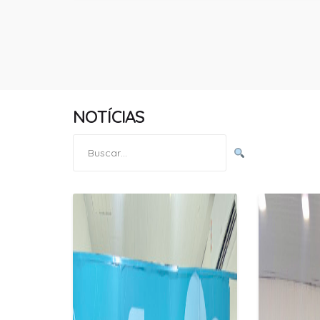
NOTÍCIAS
Pesquisar
por: