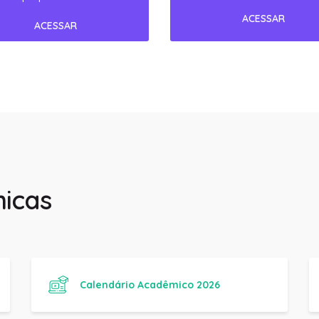
icas
Calendário Acadêmico 2026
Manual de trabalhos Acadêmicos