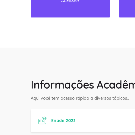
Informações Acadêm
Aqui você tem acesso rápido a diversos tópicos..
Enade 2023
Manual do Aluno Fanese