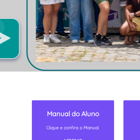
SAIBA MAIS!
Manual do Aluno
Clique e confira o Manual.
ACESSAR