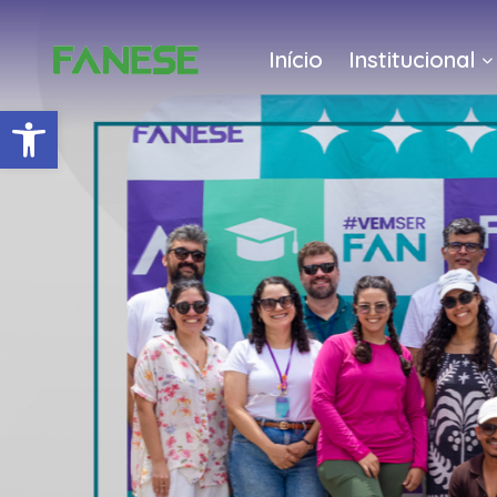
Início
Institucional
Barra de Ferramentas Abert