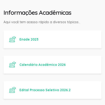
Informações Acadêmicas
Aqui você tem acesso rápido a diversos tópicos..
Enade 2023
Calendário Acadêmico 2026
Edital Processo Seletivo 2026.2