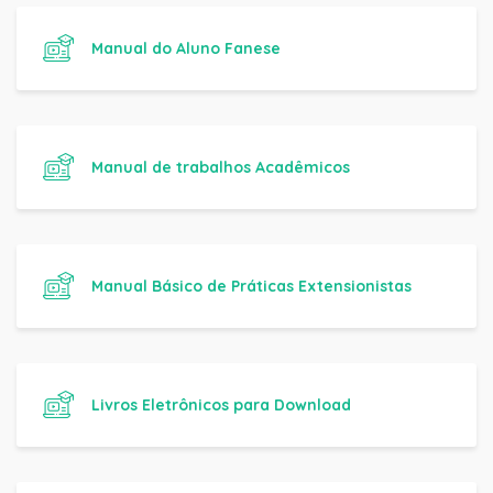
Manual do Aluno Fanese
Manual de trabalhos Acadêmicos
Manual Básico de Práticas Extensionistas
Livros Eletrônicos para Download