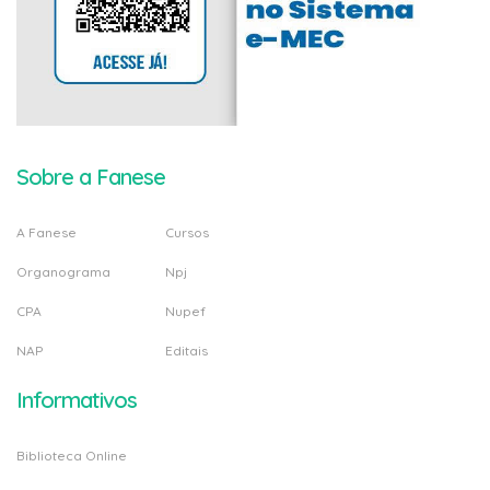
Sobre a Fanese
A Fanese
Cursos
Organograma
Npj
CPA
Nupef
NAP
Editais
Informativos
Biblioteca Online