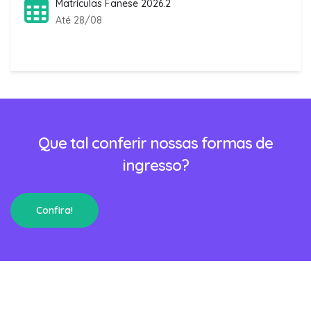
Matrículas Fanese 2026.2
Até 28/08
Que tal conferir nossas formas de
ingresso?
Confira!