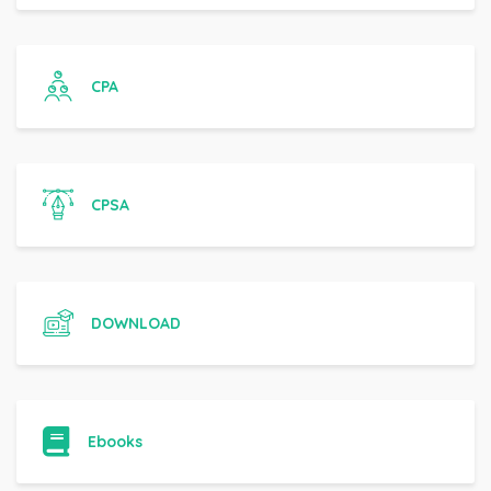
CPA
CPSA
DOWNLOAD
Ebooks