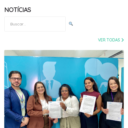
NOTÍCIAS
Pesquisar
por:
VER TODAS