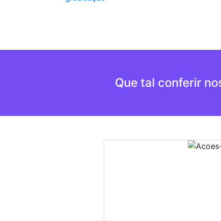
Que tal conferir n