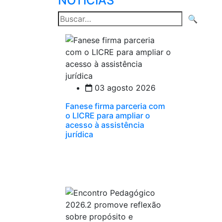
NOTÍCIAS
Pesquisar
🔍
por:
03 agosto 2026
Fanese firma parceria com
o LICRE para ampliar o
acesso à assistência
jurídica