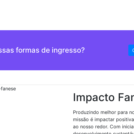
ossas formas de ingresso?
Impacto Fa
Produzindo melhor para n
missão é impactar positiv
ao nosso redor. Com inicia
desenvolvimento sustentáv