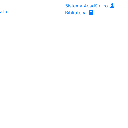
Sistema Acadêmico
ato
Biblioteca
os
Estude na Fanese