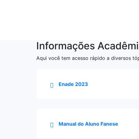
Clique e confira o
Manual.
ACESSAR
Informações Acadêmi
Aqui você tem acesso rápido a diversos tóp
Enade 2023
Manual do Aluno Fanese