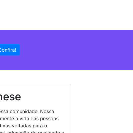
Confira!
nese
ossa comunidade. Nossa
amente a vida das pessoas
tivas voltadas para o
el, educação de qualidade e