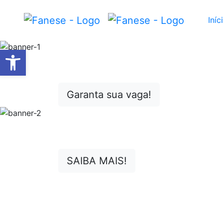
Iníc
Barra de Ferramentas Abert
Garanta sua vaga!
SAIBA MAIS!
Manual do Aluno