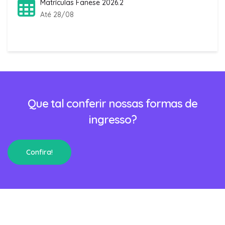
Matrículas Fanese 2026.2
Até 28/08
Que tal conferir nossas formas de
ingresso?
Confira!