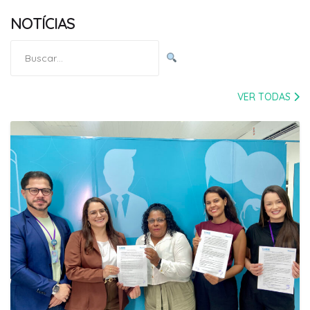
NOTÍCIAS
Pesquisar
por:
VER TODAS