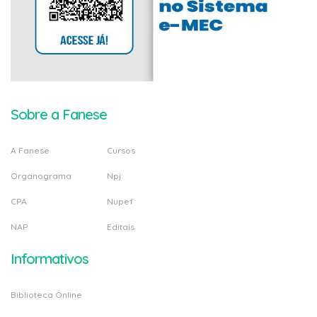
Sobre a Fanese
A Fanese
Cursos
Organograma
Npj
CPA
Nupef
NAP
Editais
Informativos
Biblioteca Online