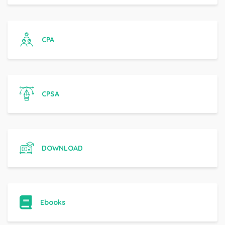
CPA
CPSA
DOWNLOAD
Ebooks