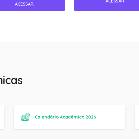
icas
Calendário Acadêmico 2026
Manual de trabalhos Acadêmicos