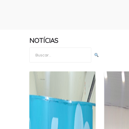
NOTÍCIAS
Pesquisar
por: