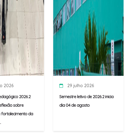
ho 2026
29 julho 2026
edagógico 2026.2
Semestre letivo de 2026.2 inicia
flexão sobre
dia 04 de agosto
 fortalecimento da
.