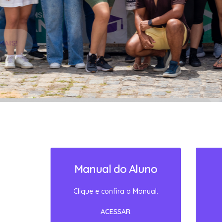
SAIBA MAIS!
Manual do Aluno
Clique e confira o Manual.
ACESSAR