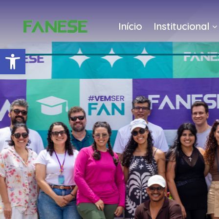
Início
Institucional
Barra de Ferramentas Abert