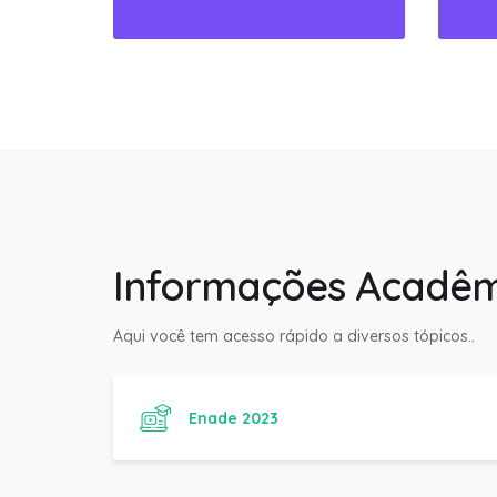
Informações Acadêm
Aqui você tem acesso rápido a diversos tópicos..
Enade 2023
Manual do Aluno Fanese