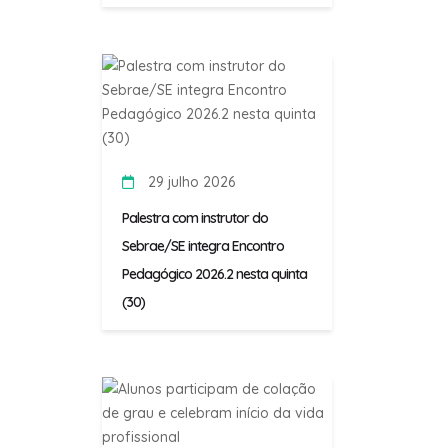
29 julho 2026
Palestra com instrutor do
Sebrae/SE integra Encontro
Pedagógico 2026.2 nesta quinta
(30)