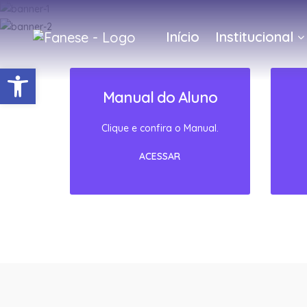
Início
Institucional
Barra de Ferramentas Abert
Manual do Aluno
Clique e confira o Manual.
ACESSAR