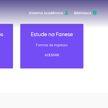
Sistema Acadêmico
Biblioteca
os
Estude na Fanese
Formas de Ingresso
ACESSAR