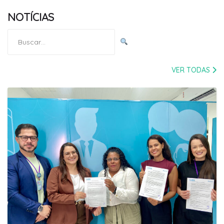
NOTÍCIAS
Pesquisar
por:
VER TODAS