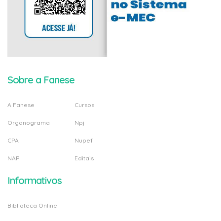
Sobre a Fanese
A Fanese
Cursos
Organograma
Npj
CPA
Nupef
NAP
Editais
Informativos
Biblioteca Online