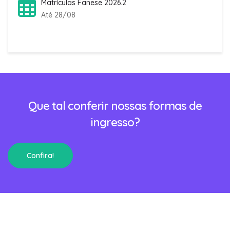
Matrículas Fanese 2026.2
Até 28/08
Que tal conferir nossas formas de
ingresso?
Confira!