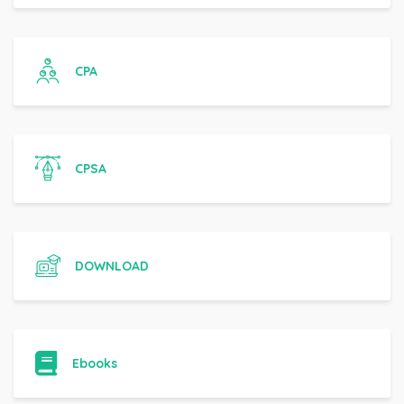
CPA
CPSA
DOWNLOAD
Ebooks