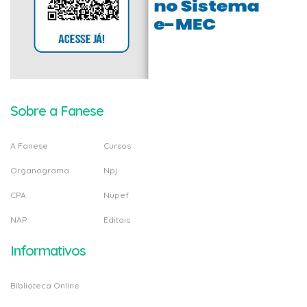
Sobre a Fanese
A Fanese
Cursos
Organograma
Npj
CPA
Nupef
NAP
Editais
Informativos
Biblioteca Online