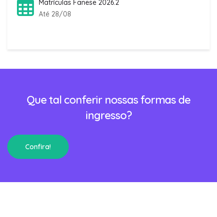
Matrículas Fanese 2026.2
Até 28/08
Que tal conferir nossas formas de
ingresso?
Confira!