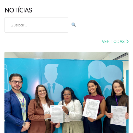
NOTÍCIAS
Pesquisar
por:
VER TODAS