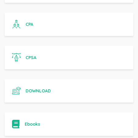
CPA
CPSA
DOWNLOAD
Ebooks