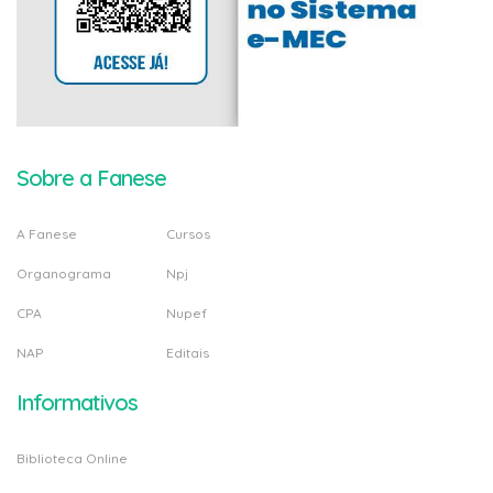
Sobre a Fanese
A Fanese
Cursos
Organograma
Npj
CPA
Nupef
NAP
Editais
Informativos
Biblioteca Online