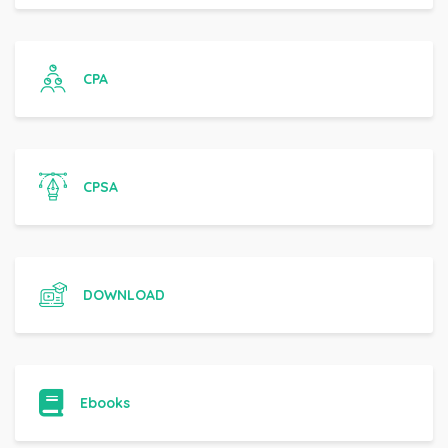
CPA
CPSA
DOWNLOAD
Ebooks