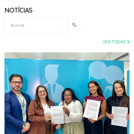
NOTÍCIAS
Pesquisar
por:
VER TODAS