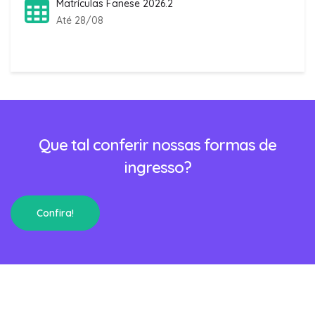
Matrículas Fanese 2026.2
Até 28/08
Que tal conferir nossas formas de
ingresso?
Confira!