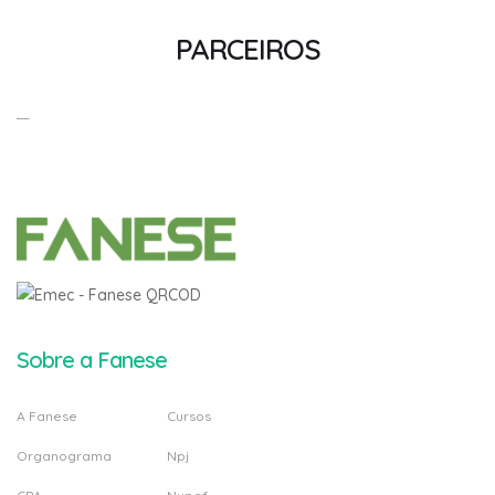
PARCEIROS
Sobre a Fanese
A Fanese
Cursos
Organograma
Npj