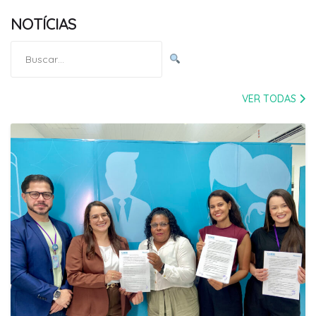
NOTÍCIAS
Pesquisar
por:
VER TODAS