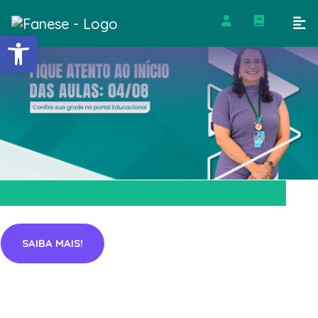
Barra de Ferramentas Abert
SAIBA MAIS!