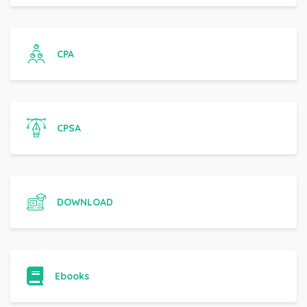
CPA
CPSA
DOWNLOAD
Ebooks