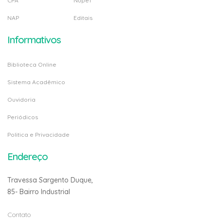
CPA
Nupef
NAP
Editais
Informativos
Biblioteca Online
Sistema Acadêmico
Ouvidoria
Periódicos
Politica e Privacidade
Endereço
Travessa Sargento Duque,
85- Bairro Industrial
Contato