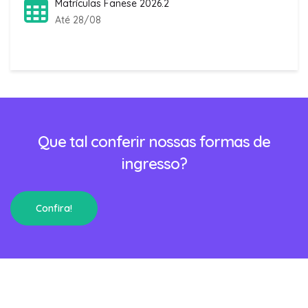
Matrículas Fanese 2026.2
Até 28/08
Que tal conferir nossas formas de
ingresso?
Confira!