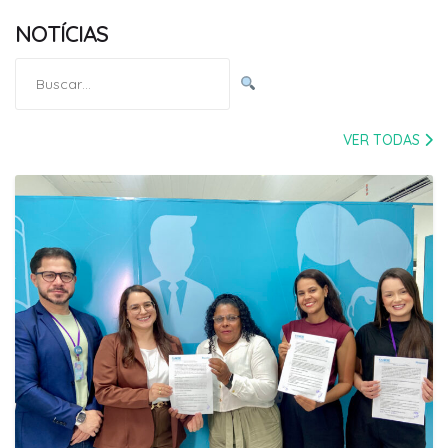
NOTÍCIAS
Pesquisar
por:
VER TODAS