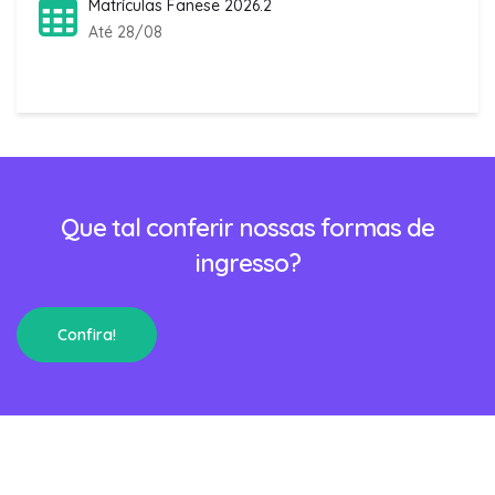
Matrículas Fanese 2026.2
Até 28/08
Que tal conferir nossas formas de
ingresso?
Confira!