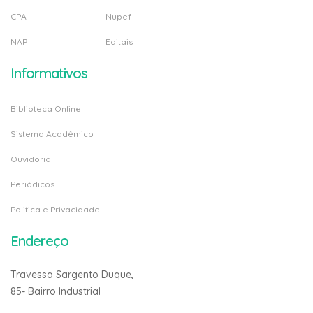
CPA
Nupef
NAP
Editais
Informativos
Biblioteca Online
Sistema Acadêmico
Ouvidoria
Periódicos
Politica e Privacidade
Endereço
Travessa Sargento Duque,
85- Bairro Industrial