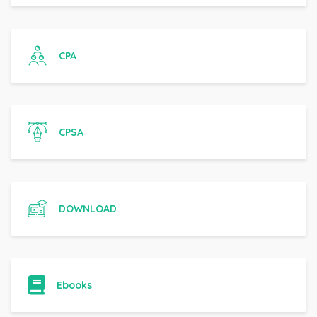
CPA
CPSA
DOWNLOAD
Ebooks