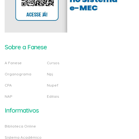
Sobre a Fanese
A Fanese
Cursos
Organograma
Npj
CPA
Nupef
NAP
Editais
Informativos
Biblioteca Online
Sistema Acadêmico