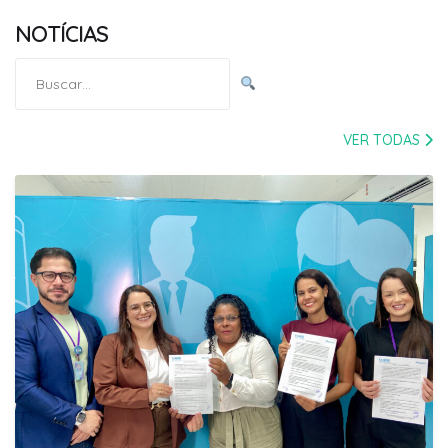
NOTÍCIAS
Pesquisar
por:
VER TODAS