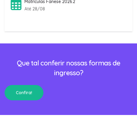
Matrículas Fanese 2026.2
Até 28/08
Que tal conferir nossas formas de
ingresso?
Confira!