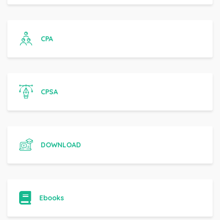
CPA
CPSA
DOWNLOAD
Ebooks