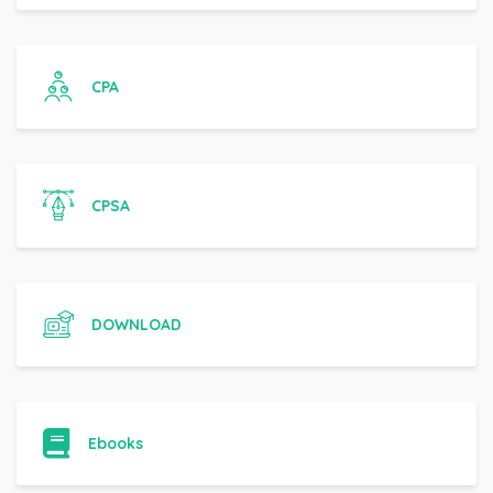
CPA
CPSA
DOWNLOAD
Ebooks