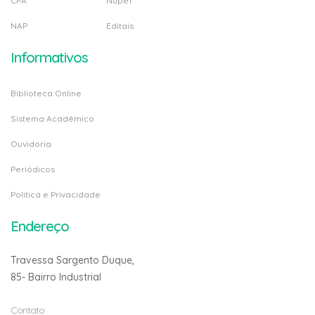
CPA
Nupef
NAP
Editais
Informativos
Biblioteca Online
Sistema Acadêmico
Ouvidoria
Periódicos
Politica e Privacidade
Endereço
Travessa Sargento Duque,
85- Bairro Industrial
Contato