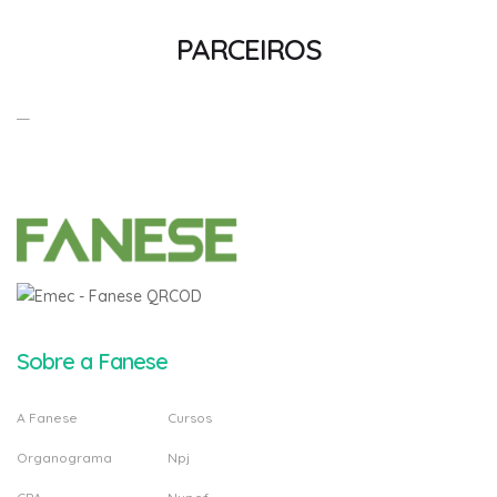
PARCEIROS
Sobre a Fanese
A Fanese
Cursos
Organograma
Npj