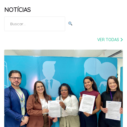
NOTÍCIAS
Pesquisar
por:
VER TODAS