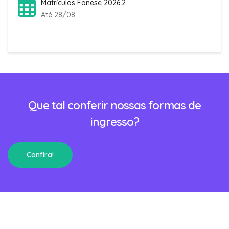
Matrículas Fanese 2026.2
Até 28/08
Que tal conferir nossas formas de
ingresso?
Confira!