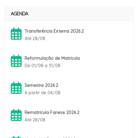
AGENDA
Transferência Externa 2026.2
Até 28/08
Reformulação de Matrícula
De 01/08 a 31/08
Semestre 2026.2
A partir de 04/08
Rematrícula Fanese 2026.2
Até 28/08