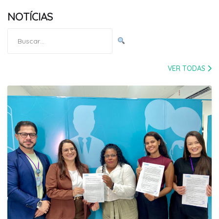
NOTÍCIAS
Pesquisar
por:
VER TODAS