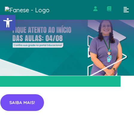
Barra de Ferramentas Abert
SAIBA MAIS!