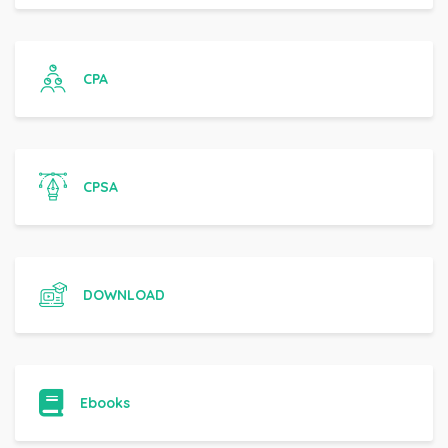
CPA
CPSA
DOWNLOAD
Ebooks