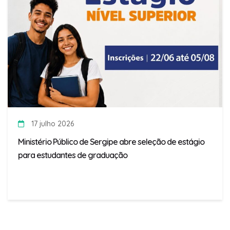
17 julho 2026
Ministério Público de Sergipe abre seleção de estágio
para estudantes de graduação