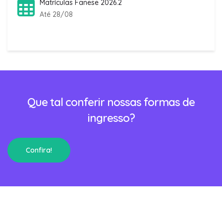
Matrículas Fanese 2026.2
Até 28/08
Que tal conferir nossas formas de
ingresso?
Confira!