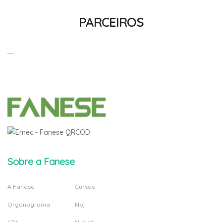
PARCEIROS
Sobre a Fanese
A Fanese
Cursos
Organograma
Npj