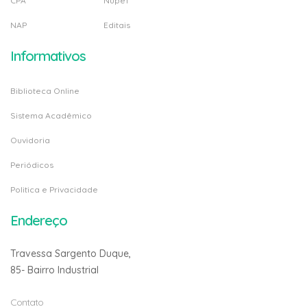
CPA
Nupef
NAP
Editais
Informativos
Biblioteca Online
Sistema Acadêmico
Ouvidoria
Periódicos
Politica e Privacidade
Endereço
Travessa Sargento Duque,
85- Bairro Industrial
Contato