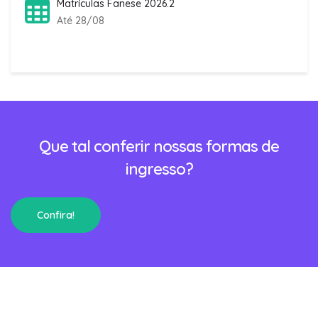
Matrículas Fanese 2026.2
Até 28/08
Que tal conferir nossas formas de
ingresso?
Confira!