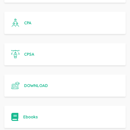
CPA
CPSA
DOWNLOAD
Ebooks