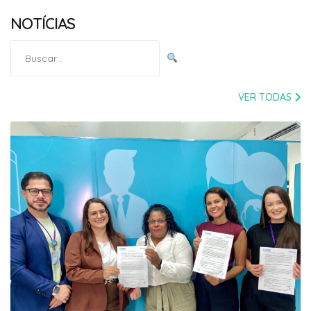
NOTÍCIAS
Pesquisar
por:
VER TODAS