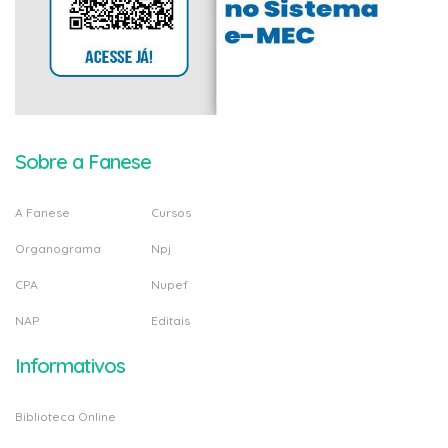
Sobre a Fanese
A Fanese
Cursos
Organograma
Npj
CPA
Nupef
NAP
Editais
Informativos
Biblioteca Online