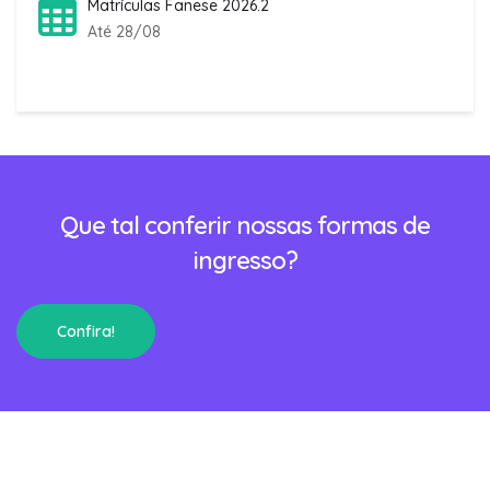
Matrículas Fanese 2026.2
Até 28/08
Que tal conferir nossas formas de
ingresso?
Confira!