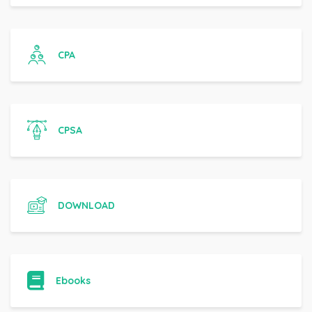
CPA
CPSA
DOWNLOAD
Ebooks