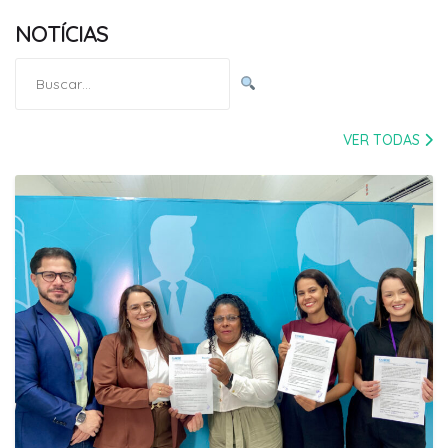
NOTÍCIAS
Pesquisar
por:
VER TODAS