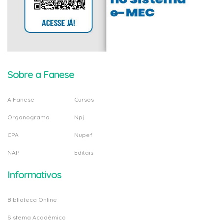
Sobre a Fanese
A Fanese
Cursos
Organograma
Npj
CPA
Nupef
NAP
Editais
Informativos
Biblioteca Online
Sistema Acadêmico