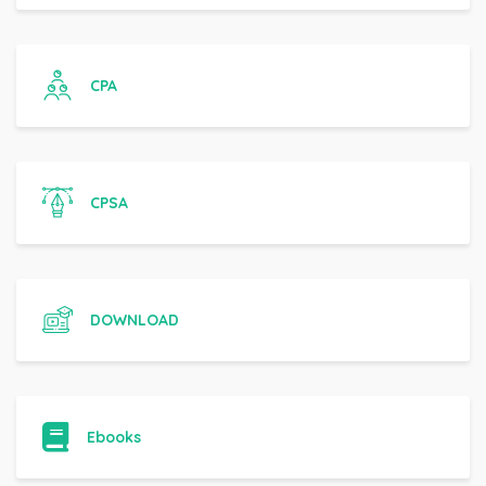
CPA
CPSA
DOWNLOAD
Ebooks