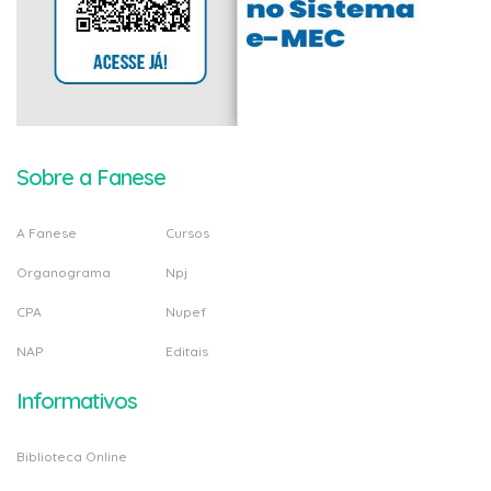
Sobre a Fanese
A Fanese
Cursos
Organograma
Npj
CPA
Nupef
NAP
Editais
Informativos
Biblioteca Online
Sistema Acadêmico