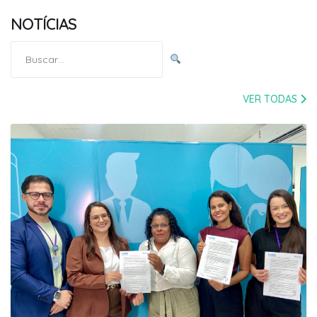
NOTÍCIAS
Pesquisar
por:
VER TODAS