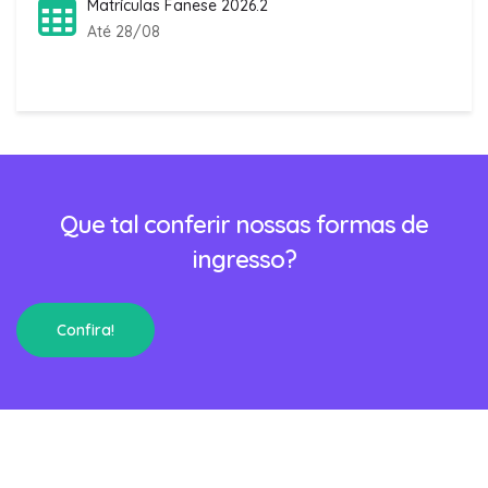
Matrículas Fanese 2026.2
Até 28/08
Que tal conferir nossas formas de
ingresso?
Confira!