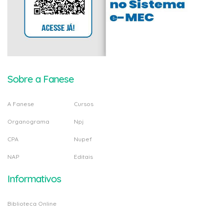
Sobre a Fanese
A Fanese
Cursos
Organograma
Npj
CPA
Nupef
NAP
Editais
Informativos
Biblioteca Online