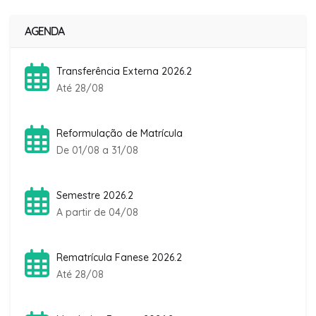
AGENDA
Transferência Externa 2026.2
Até 28/08
Reformulação de Matrícula
De 01/08 a 31/08
Semestre 2026.2
A partir de 04/08
Rematrícula Fanese 2026.2
Até 28/08