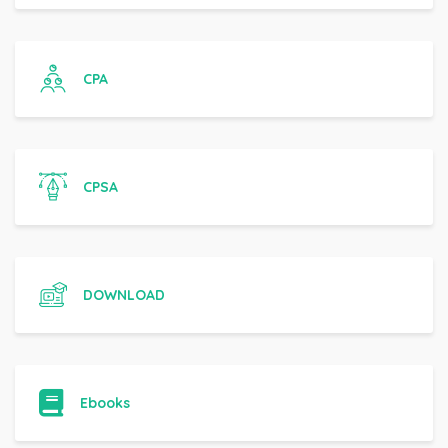
CPA
CPSA
DOWNLOAD
Ebooks