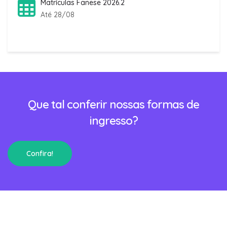
Matrículas Fanese 2026.2
Até 28/08
Que tal conferir nossas formas de
ingresso?
Confira!