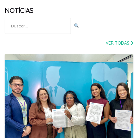
NOTÍCIAS
Pesquisar
por:
VER TODAS