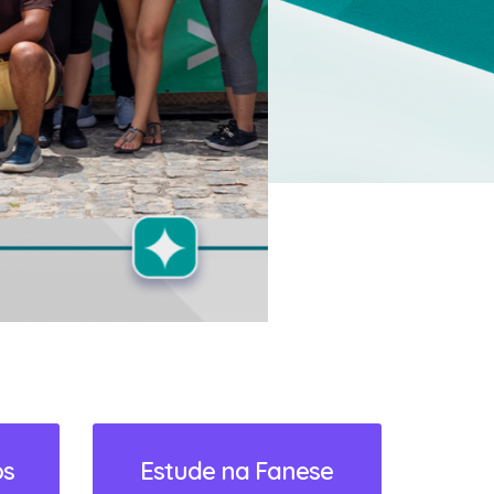
os
Estude na Fanese
Formas de Ingresso
ACESSAR