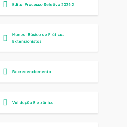
Extensionistas
Recredenciamento
Validação Eletrônica
Consulta Relação de Diplomados