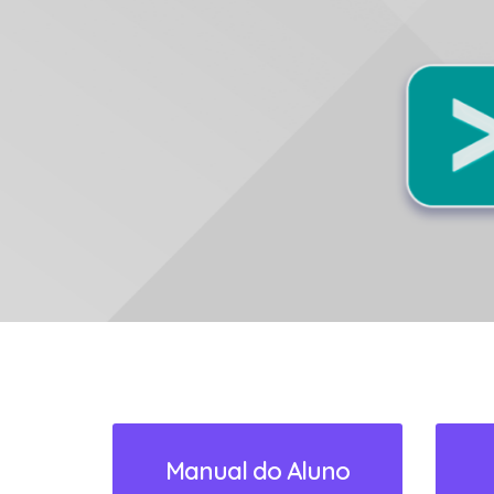
SAIBA MAIS!
Manual do Aluno
Clique e confira o Manual.
ACESSAR