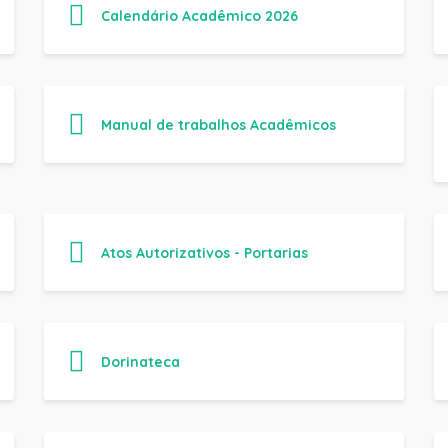
Atos Autorizativos - Portarias
Dorinateca
Consulta Histórico Digital