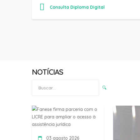
NOTÍCIAS
Pesquisar
🔍
por:
03 agosto 2026
Fanese firma parceria com o
LICRE para ampliar o acesso à
assistência jurídica