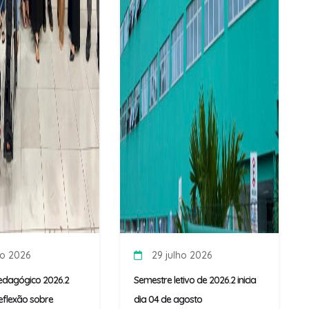
ho 2026
29 julho 2026
edagógico 2026.2
Semestre letivo de 2026.2 inicia
flexão sobre
dia 04 de agosto
 fortalecimento da
.