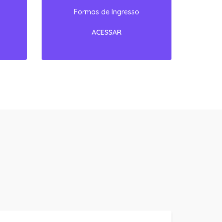
Edital Processo Seletivo 2026.2
Manual Básico de Práticas