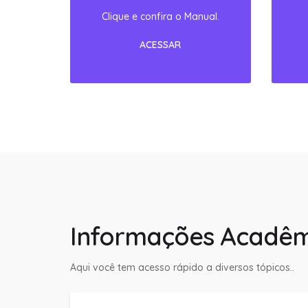
Informações Acadêm
Aqui você tem acesso rápido a diversos tópicos..
Enade 2023
Manual do Aluno Fanese