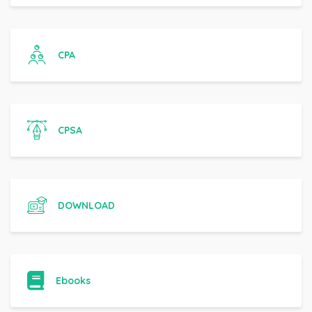
CPA
CPSA
DOWNLOAD
Ebooks