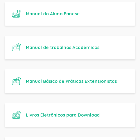
Manual do Aluno Fanese
Manual de trabalhos Acadêmicos
Manual Básico de Práticas Extensionistas
Livros Eletrônicos para Download