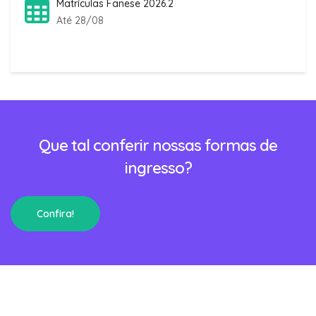
Matrículas Fanese 2026.2
Até 28/08
Que tal conferir nossas formas de
ingresso?
Confira!