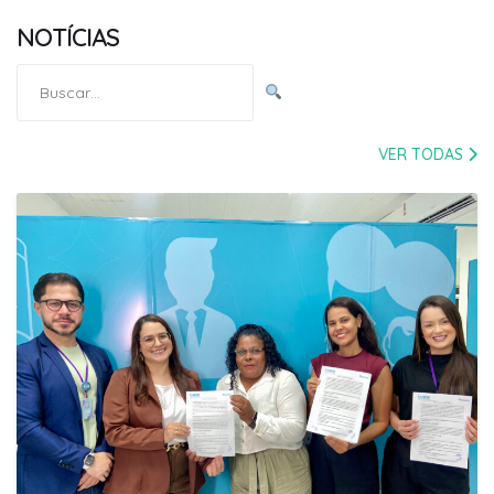
NOTÍCIAS
Pesquisar
por:
VER TODAS