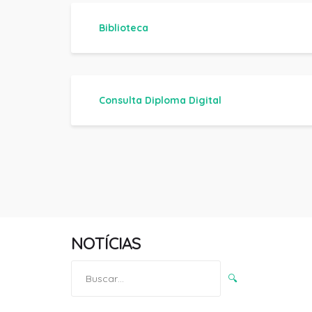
Biblioteca
Consulta Diploma Digital
NOTÍCIAS
Pesquisar
🔍
por: