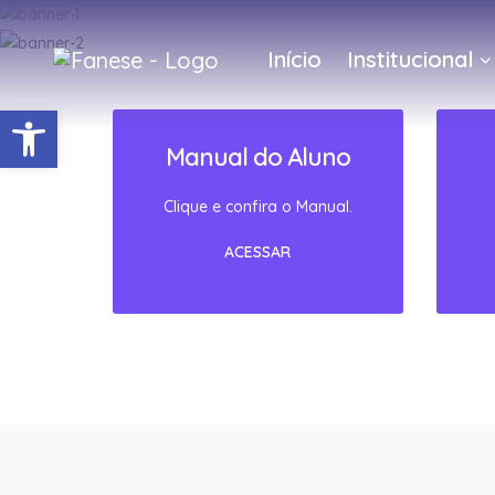
Início
Institucional
Barra de Ferramentas Abert
Manual do Aluno
Clique e confira o Manual.
ACESSAR