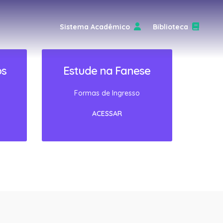
Sistema Acadêmico
Biblioteca
os
Estude na Fanese
Formas de Ingresso
ACESSAR