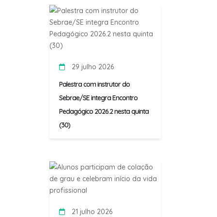
29 julho 2026
Palestra com instrutor do
Sebrae/SE integra Encontro
Pedagógico 2026.2 nesta quinta
(30)
21 julho 2026