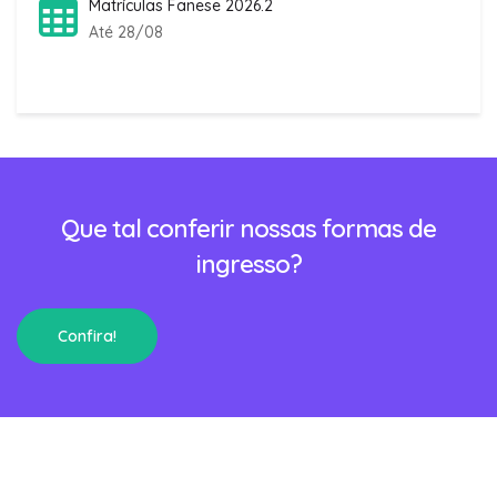
Matrículas Fanese 2026.2
Até 28/08
Que tal conferir nossas formas de
ingresso?
Confira!