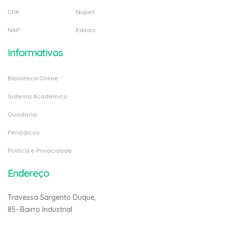
CPA
Nupef
NAP
Editais
Informativos
Biblioteca Online
Sistema Acadêmico
Ouvidoria
Periódicos
Politica e Privacidade
Endereço
Travessa Sargento Duque,
85- Bairro Industrial