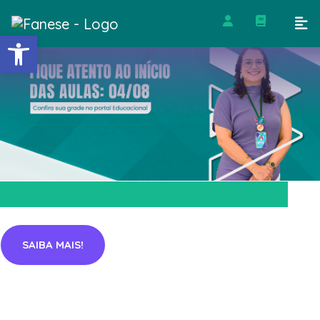
Barra de Ferramentas Abert
SAIBA MAIS!