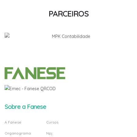
PARCEIROS
Sobre a Fanese
A Fanese
Cursos
Organograma
Npj