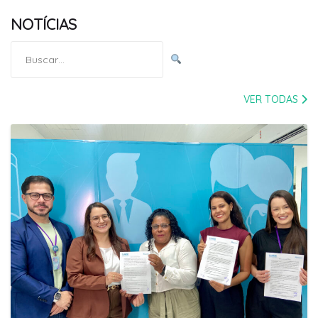
NOTÍCIAS
Pesquisar
por:
VER TODAS