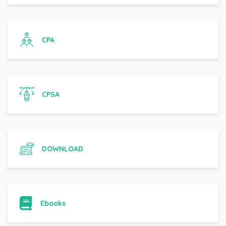
CPA
CPSA
DOWNLOAD
Ebooks