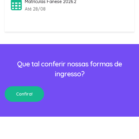
Matrículas Fanese 2026.2
Até 28/08
Que tal conferir nossas formas de
ingresso?
Confira!