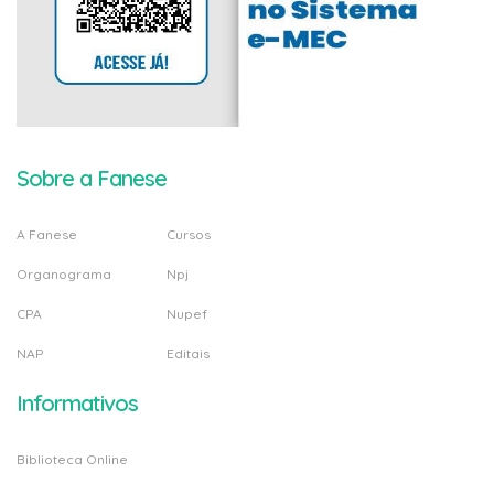
Sobre a Fanese
A Fanese
Cursos
Organograma
Npj
CPA
Nupef
NAP
Editais
Informativos
Biblioteca Online