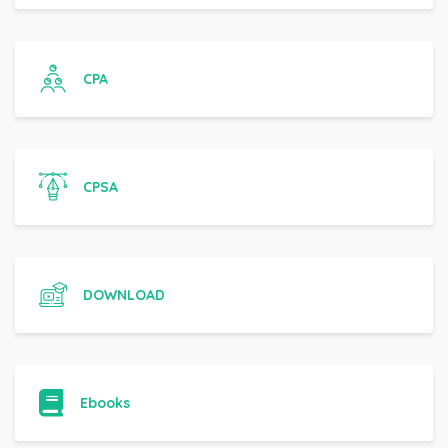
CPA
CPSA
DOWNLOAD
Ebooks