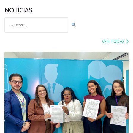
NOTÍCIAS
Pesquisar
por:
VER TODAS