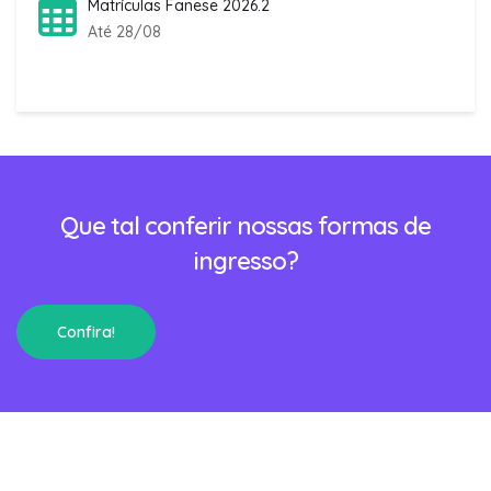
Matrículas Fanese 2026.2
Até 28/08
Que tal conferir nossas formas de
ingresso?
Confira!