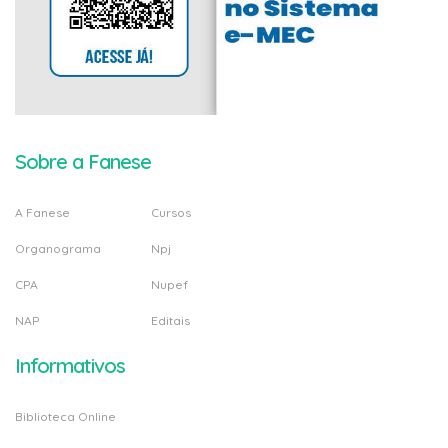
Sobre a Fanese
A Fanese
Cursos
Organograma
Npj
CPA
Nupef
NAP
Editais
Informativos
Biblioteca Online
Sistema Acadêmico