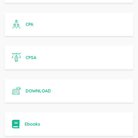
CPA
CPSA
DOWNLOAD
Ebooks