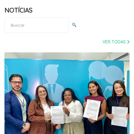
NOTÍCIAS
Pesquisar
por:
VER TODAS