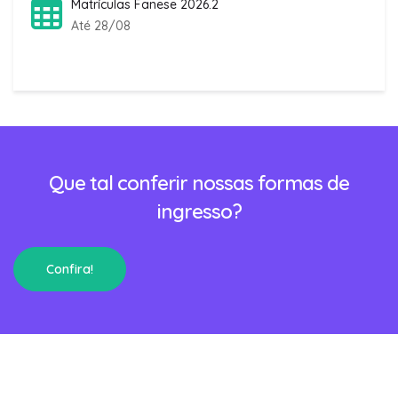
Matrículas Fanese 2026.2
Até 28/08
Que tal conferir nossas formas de
ingresso?
Confira!