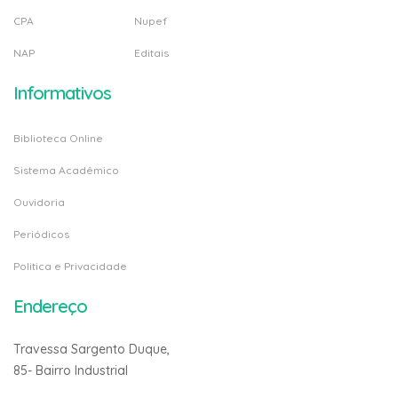
CPA
Nupef
NAP
Editais
Informativos
Biblioteca Online
Sistema Acadêmico
Ouvidoria
Periódicos
Politica e Privacidade
Endereço
Travessa Sargento Duque,
85- Bairro Industrial