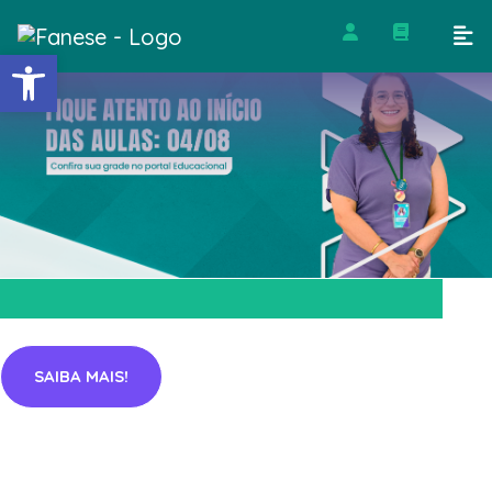
Barra de Ferramentas Abert
SAIBA MAIS!