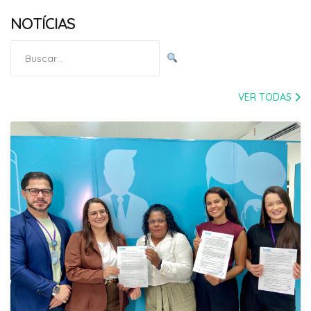
NOTÍCIAS
Pesquisar
por:
VER TODAS