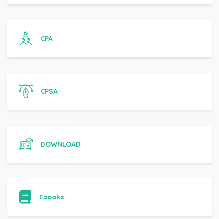
CPA
CPSA
DOWNLOAD
Ebooks