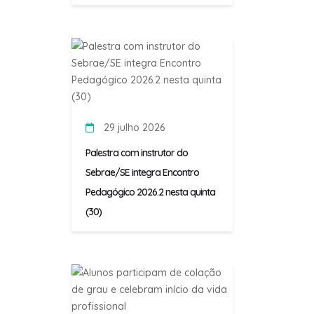
29 julho 2026
Palestra com instrutor do
Sebrae/SE integra Encontro
Pedagógico 2026.2 nesta quinta
(30)