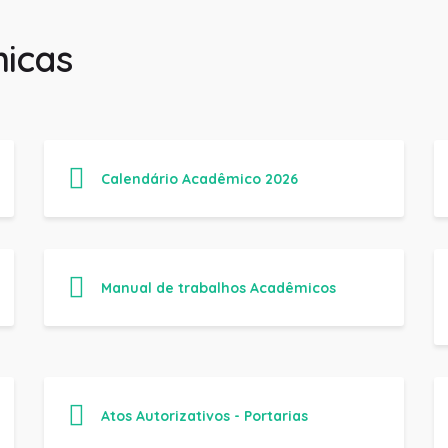
icas
Calendário Acadêmico 2026
Manual de trabalhos Acadêmicos
Atos Autorizativos - Portarias