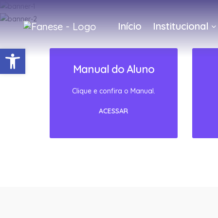
Início
Institucional
Barra de Ferramentas Abert
Manual do Aluno
Clique e confira o Manual.
ACESSAR