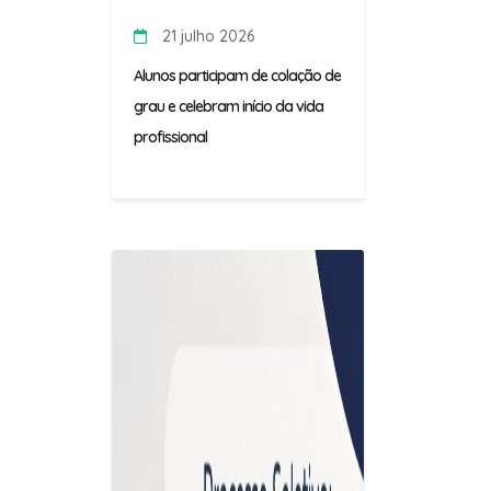
21 julho 2026
Alunos participam de colação de
grau e celebram início da vida
profissional