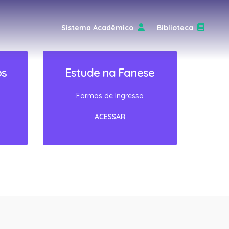
Sistema Acadêmico
Biblioteca
os
Estude na Fanese
Formas de Ingresso
ACESSAR