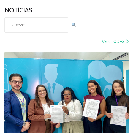
NOTÍCIAS
Pesquisar
por:
VER TODAS