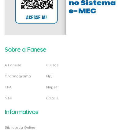
Sobre a Fanese
A Fanese
Cursos
Organograma
Npj
CPA
Nupef
NAP
Editais
Informativos
Biblioteca Online