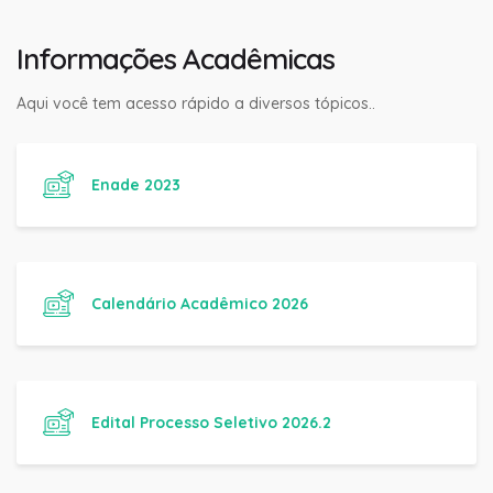
Informações Acadêmicas
Aqui você tem acesso rápido a diversos tópicos..
Enade 2023
Calendário Acadêmico 2026
Edital Processo Seletivo 2026.2