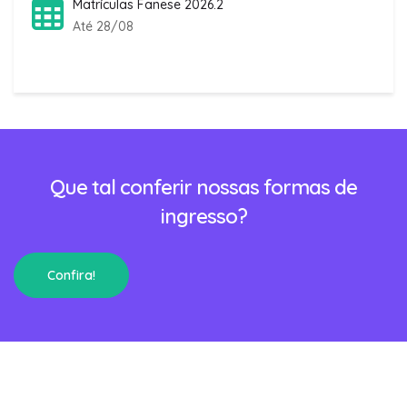
Matrículas Fanese 2026.2
Até 28/08
Que tal conferir nossas formas de
ingresso?
Confira!