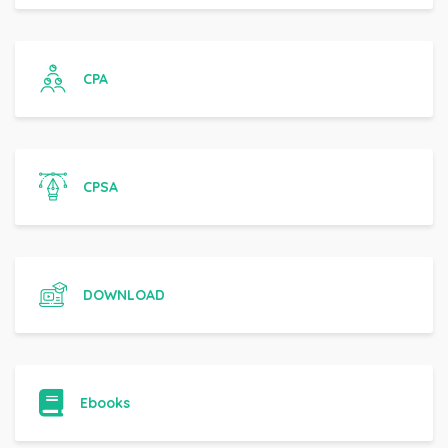
CPA
CPSA
DOWNLOAD
Ebooks