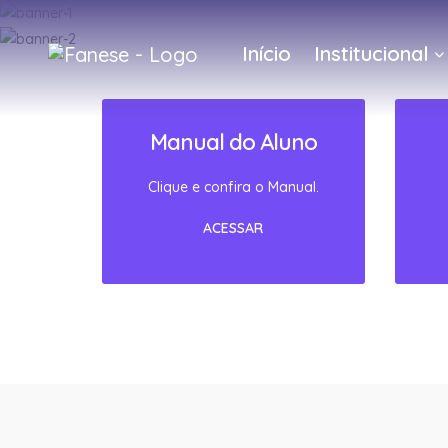
Início
Institucional
Manual do Aluno
Clique e confira o Manual.
ACESSAR