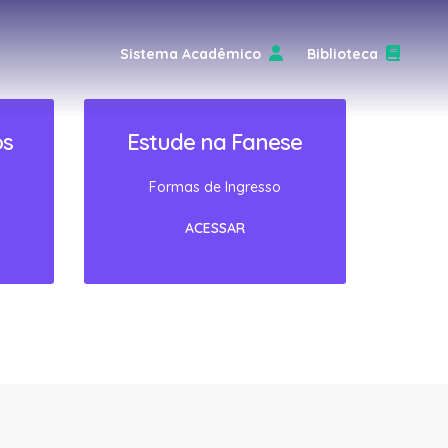
Sistema Acadêmico
Biblioteca
os
Estude na Fanese
Formas de Ingresso
ACESSAR