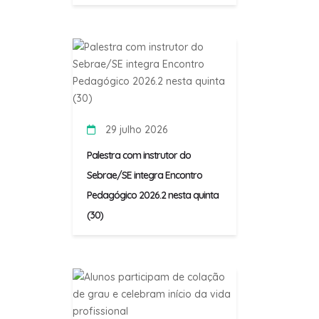
29 julho 2026
Palestra com instrutor do
Sebrae/SE integra Encontro
Pedagógico 2026.2 nesta quinta
(30)