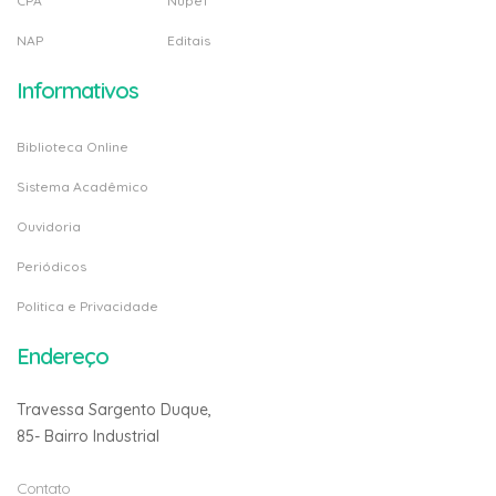
CPA
Nupef
NAP
Editais
Informativos
Biblioteca Online
Sistema Acadêmico
Ouvidoria
Periódicos
Politica e Privacidade
Endereço
Travessa Sargento Duque,
85- Bairro Industrial
Contato