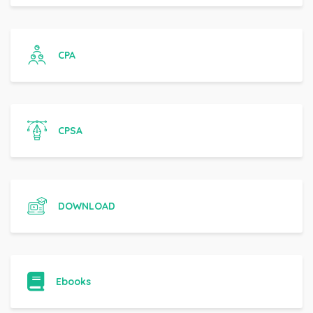
CPA
CPSA
DOWNLOAD
Ebooks