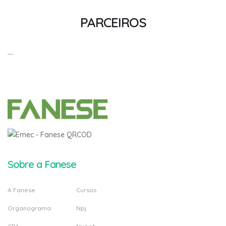
PARCEIROS
Sobre a Fanese
A Fanese
Cursos
Organograma
Npj