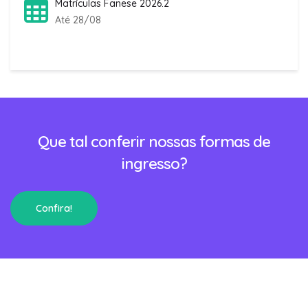
Matrículas Fanese 2026.2
Até 28/08
Que tal conferir nossas formas de
ingresso?
Confira!