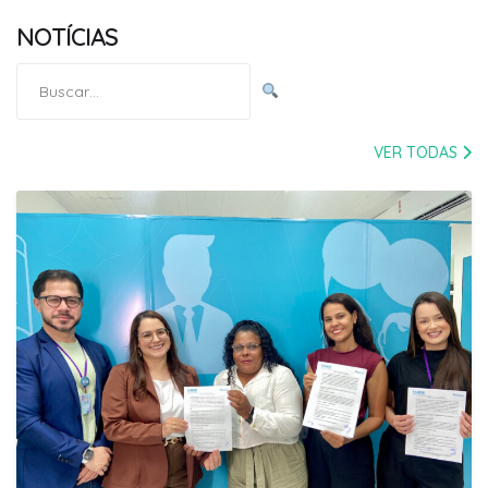
NOTÍCIAS
Pesquisar
por:
VER TODAS