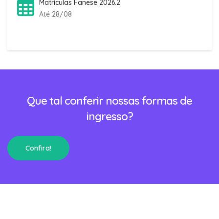
Matrículas Fanese 2026.2
Até 28/08
Que tal conferir nossas formas de
ingresso?
Confira!