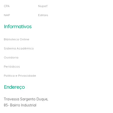
CPA
Nupef
NAP
Editais
Informativos
Biblioteca Online
Sistema Acadêmico
Ouvidoria
Periódicos
Politica e Privacidade
Endereço
Travessa Sargento Duque,
85- Bairro Industrial