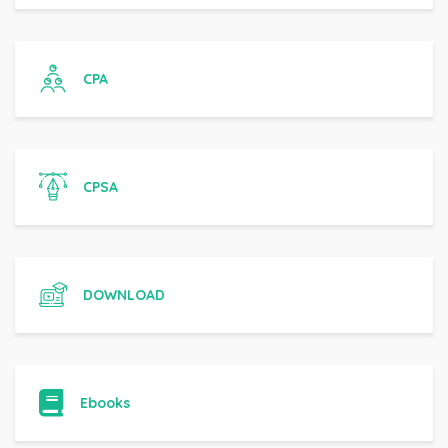
CPA
CPSA
DOWNLOAD
Ebooks