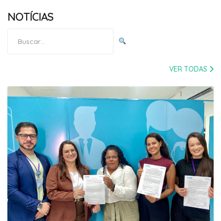
NOTÍCIAS
Pesquisar
por:
VER TODAS