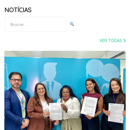
NOTÍCIAS
Pesquisar
por:
VER TODAS