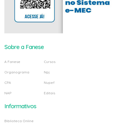
Sobre a Fanese
A Fanese
Cursos
Organograma
Npj
CPA
Nupef
NAP
Editais
Informativos
Biblioteca Online