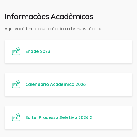
Informações Acadêmicas
Aqui você tem acesso rápido a diversos tópicos..
Enade 2023
Calendário Acadêmico 2026
Edital Processo Seletivo 2026.2