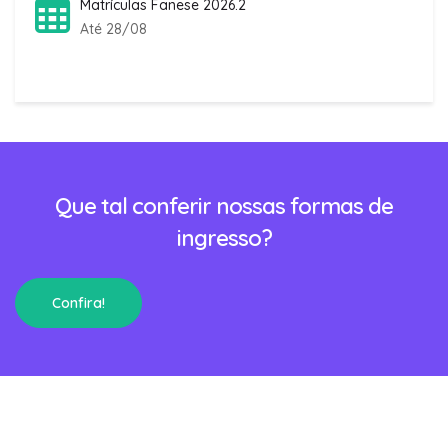
Matrículas Fanese 2026.2
Até 28/08
Que tal conferir nossas formas de
ingresso?
Confira!