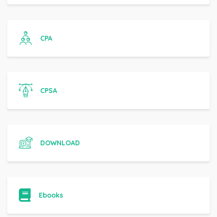
CPA
CPSA
DOWNLOAD
Ebooks