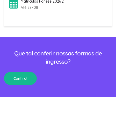
Matrículas Fanese 2026.2
Até 28/08
Que tal conferir nossas formas de
ingresso?
Confira!