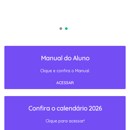
Manual do Aluno
Clique e confira o Manual.
ACESSAR
Confira o calendário 2026
Clique para acessar!