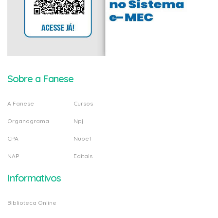
Sobre a Fanese
A Fanese
Cursos
Organograma
Npj
CPA
Nupef
NAP
Editais
Informativos
Biblioteca Online