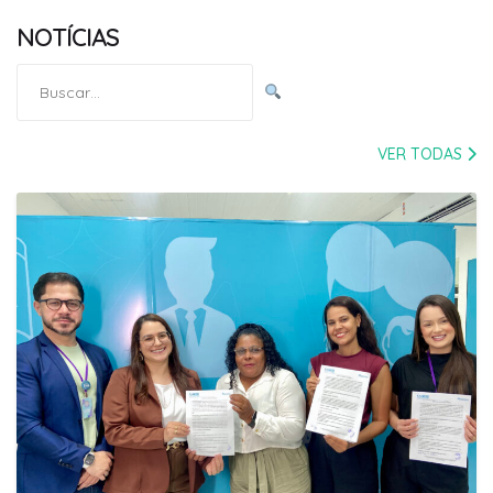
NOTÍCIAS
Pesquisar
por:
VER TODAS