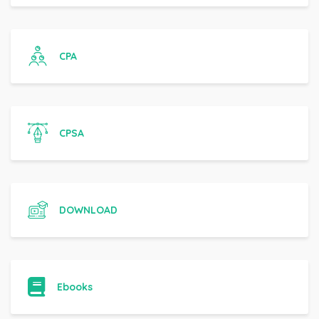
CPA
CPSA
DOWNLOAD
Ebooks