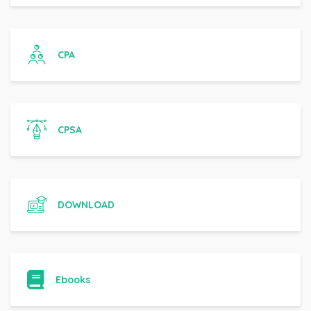
CPA
CPSA
DOWNLOAD
Ebooks