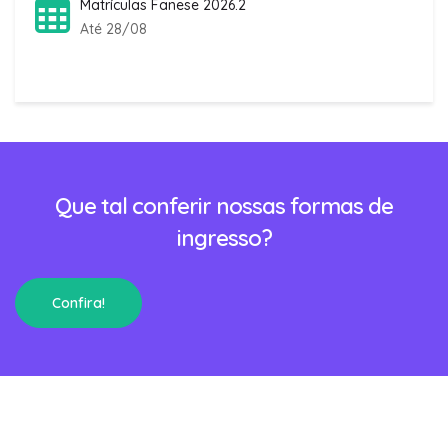
Matrículas Fanese 2026.2
Até 28/08
Que tal conferir nossas formas de
ingresso?
Confira!