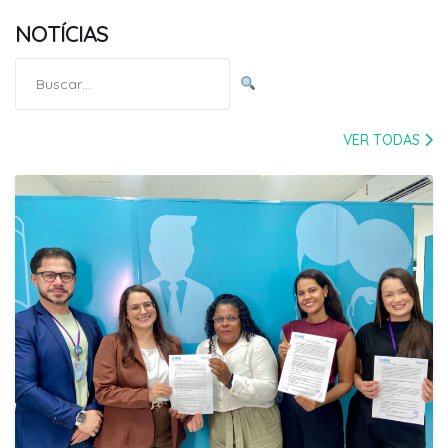
NOTÍCIAS
Pesquisar
por:
VER TODAS