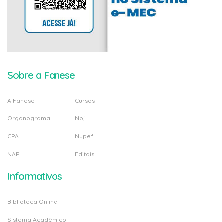
Sobre a Fanese
A Fanese
Cursos
Organograma
Npj
CPA
Nupef
NAP
Editais
Informativos
Biblioteca Online
Sistema Acadêmico