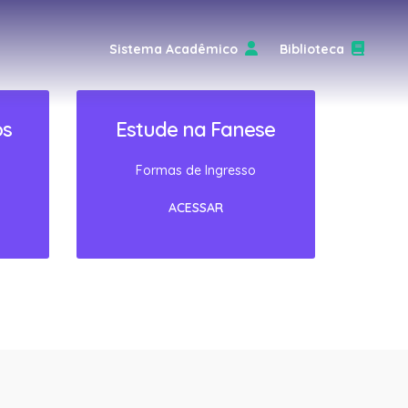
Sistema Acadêmico
Biblioteca
os
Estude na Fanese
Formas de Ingresso
ACESSAR