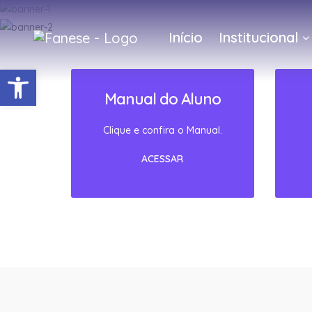
Início
Institucional
Barra de Ferramentas Abert
Manual do Aluno
Clique e confira o Manual.
ACESSAR