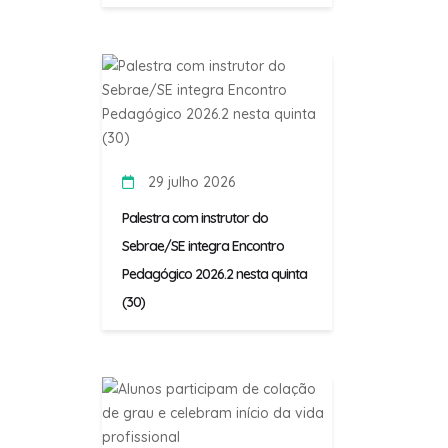
29 julho 2026
Palestra com instrutor do
Sebrae/SE integra Encontro
Pedagógico 2026.2 nesta quinta
(30)