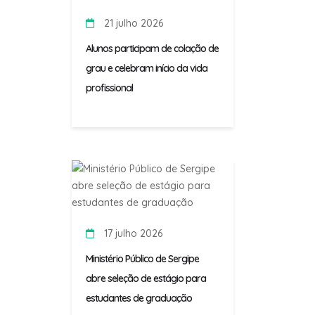
21 julho 2026
Alunos participam de colação de
grau e celebram início da vida
profissional
17 julho 2026
Ministério Público de Sergipe
abre seleção de estágio para
estudantes de graduação