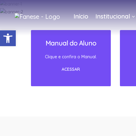
Início
Institucional
Barra de Ferramentas Abert
Manual do Aluno
Clique e confira o Manual.
ACESSAR